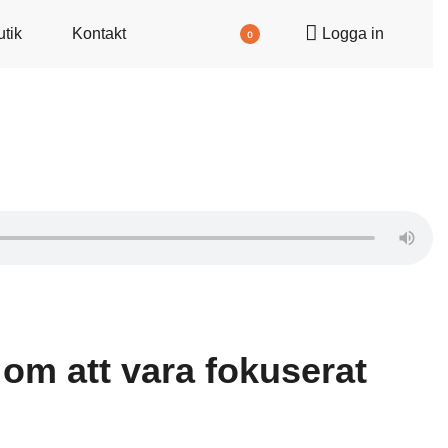
utik
Kontakt
Logga in
0
om att vara fokuserat