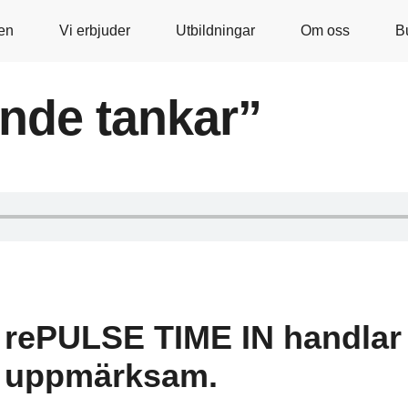
en
Vi erbjuder
Utbildningar
Om oss
B
nde tankar”
rePULSE TIME IN handlar 
uppmärksam.