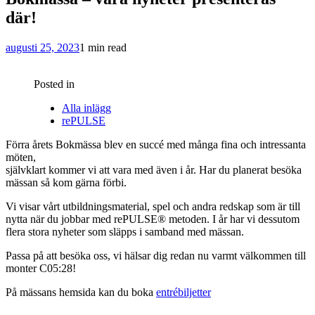
där!
augusti 25, 2023
1 min read
Posted in
Alla inlägg
rePULSE
Förra årets Bokmässa blev en succé med många fina och intressanta
möten,
självklart kommer vi att vara med även i år. Har du planerat besöka
mässan så kom gärna förbi.
Vi visar vårt utbildningsmaterial, spel och andra redskap som är till
nytta när du jobbar med rePULSE® metoden. I år har vi dessutom
flera stora nyheter som släpps i samband med mässan.
Passa på att besöka oss, vi hälsar dig redan nu varmt välkommen till
monter C05:28!
På mässans hemsida kan du boka
entrébiljetter