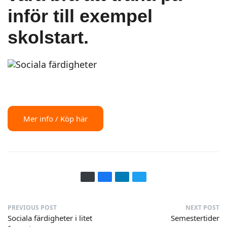
inför till exempel
skolstart.
Mer info / Köp här
PREVIOUS POST
NEXT POST
Sociala färdigheter i litet
Semestertider