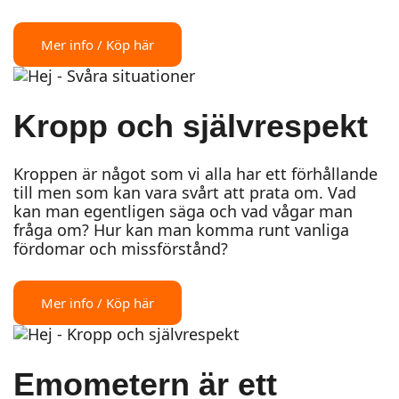
Mer info / Köp här
Kropp och självrespekt
Kroppen är något som vi alla har ett förhållande
till men som kan vara svårt att prata om. Vad
kan man egentligen säga och vad vågar man
fråga om? Hur kan man komma runt vanliga
fördomar och missförstånd?
Mer info / Köp här
Emometern är ett