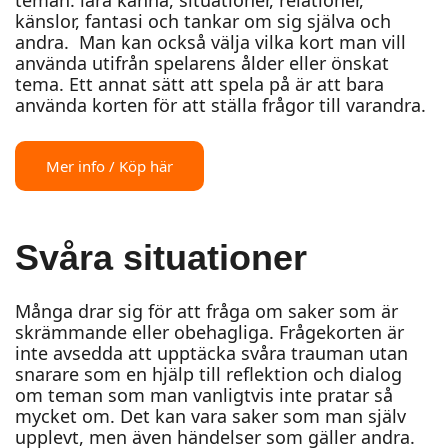
teman: lära känna, situationer, relationer,
känslor, fantasi och tankar om sig själva och
andra. Man kan också välja vilka kort man vill
använda utifrån spelarens ålder eller önskat
tema. Ett annat sätt att spela på är att bara
använda korten för att ställa frågor till varandra.
Mer info / Köp här
Svåra situationer
Många drar sig för att fråga om saker som är
skrämmande eller obehagliga. Frågekorten är
inte avsedda att upptäcka svåra trauman utan
snarare som en hjälp till reflektion och dialog
om teman som man vanligtvis inte pratar så
mycket om. Det kan vara saker som man själv
upplevt, men även händelser som gäller andra.