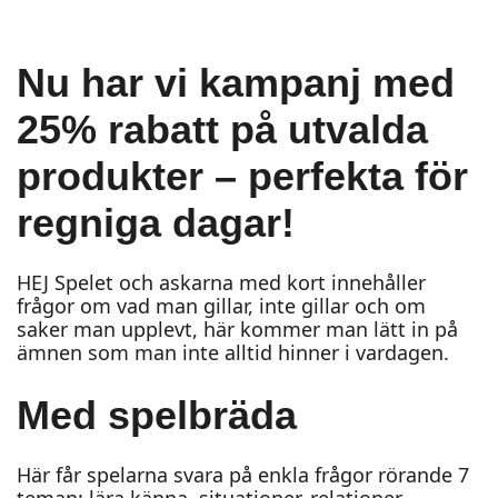
Nu har vi kampanj med
25% rabatt på utvalda
produkter – perfekta för
regniga dagar!
HEJ Spelet och askarna med kort innehåller
frågor om vad man gillar, inte gillar och om
saker man upplevt, här kommer man lätt in på
ämnen som man inte alltid hinner i vardagen.
Med spelbräda
Här får spelarna svara på enkla frågor rörande 7