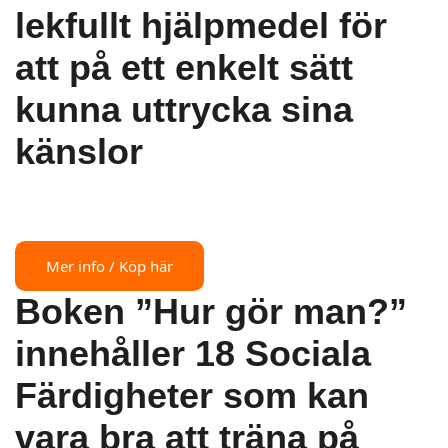
lekfullt hjälpmedel för
att på ett enkelt sätt
kunna uttrycka sina
känslor
Mer info / Köp här
Boken ”Hur gör man?”
innehåller 18 Sociala
Färdigheter som kan
vara bra att träna på