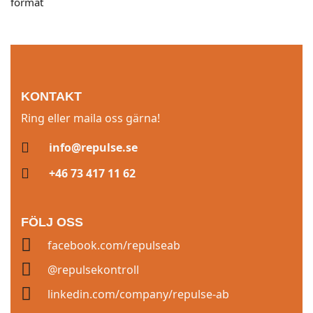
format
KONTAKT
Ring eller maila oss gärna!
info@repulse.se
+46 73 417 11 62
FÖLJ OSS
facebook.com/repulseab
@repulsekontroll
linkedin.com/company/repulse-ab