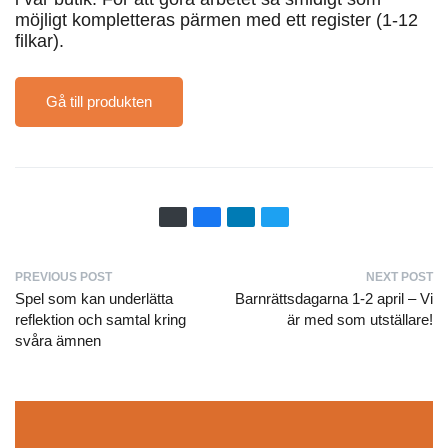
möjligt kompletteras pärmen med ett register (1-12
filkar).
Gå till produkten
PREVIOUS POST
NEXT POST
Spel som kan underlätta
Barnrättsdagarna 1-2 april – Vi
reflektion och samtal kring
är med som utställare!
svåra ämnen