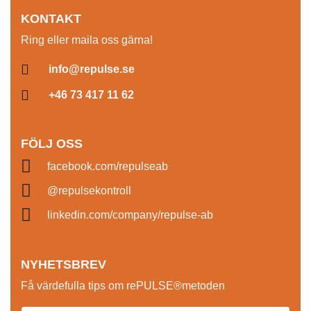
KONTAKT
Ring eller maila oss gärna!
info@repulse.se
+46 73 417 11 62
FÖLJ OSS
facebook.com/repulseab
@repulsekontroll
linkedin.com/company/repulse-ab
NYHETSBREV
Få värdefulla tips om rePULSE®metoden