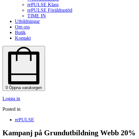
rePULSE Klass
rePULSE Föräldrastöd
TIME IN
Utbildningar
Om oss
Butik
Kontakt
0
Öppna varukorgen
Logga in
Posted in
rePULSE
Kampanj på Grundutbildning Webb 20%