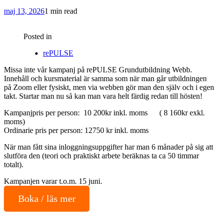
maj 13, 2026
1 min read
Posted in
rePULSE
Missa inte vår kampanj på rePULSE Grundutbildning Webb.
Innehåll och kursmaterial är samma som när man går utbildningen
på Zoom eller fysiskt, men via webben gör man den själv och i egen
takt. Startar man nu så kan man vara helt färdig redan till hösten!
Kampanjpris per person: 10 200kr inkl. moms ( 8 160kr exkl.
moms)
Ordinarie pris per person: 12750 kr inkl. moms
När man fått sina inloggningsuppgifter har man 6 månader på sig att
slutföra den (teori och praktiskt arbete beräknas ta ca 50 timmar
totalt).
Kampanjen varar t.o.m. 15 juni.
Boka / läs mer