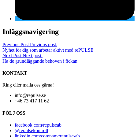
Inläggsnavigering
Previous Post
Previous post:
Nyhet för dig som arbetar aktivt med rePULSE
Next Post
Next post:
Ha de grundläggande behoven i fickan
KONTAKT
Ring eller maila oss gärna!
info@repulse.se
+46 73 417 11 62
FÖLJ OSS
facebook.com/repulseab
@repulsekontroll
linkedin.com/company/repulse-ab