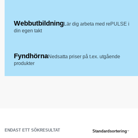
Webbutbildning
Lär dig arbeta med rePULSE i
din egen takt
Fyndhörna
Nedsatta priser på t.ex. utgående
produkter
ENDAST ETT SÖKRESULTAT
Standardsortering