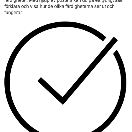
färdigheter. Med hjälp av posters kan du på ett tydligt sätt
förklara och visa hur de olika färdigheterna ser ut och
fungerar.