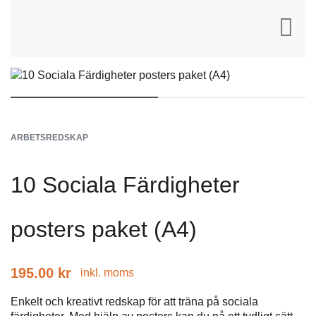
ARBETSREDSKAP
10 Sociala Färdigheter
posters paket (A4)
195.00
kr
inkl. moms
Enkelt och kreativt redskap för att träna på sociala