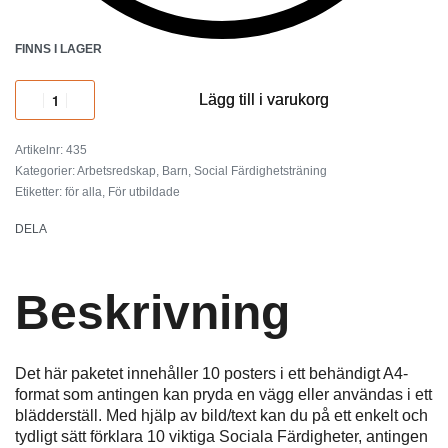
FINNS I LAGER
Lägg till i varukorg
435
Kategorier:
Arbetsredskap
,
Barn
,
Social Färdighetsträning
Etiketter:
för alla
,
För utbildade
DELA
Beskrivning
Det här paketet innehåller 10 posters i ett behändigt A4-
format som antingen kan pryda en vägg eller användas i ett
blädderställ. Med hjälp av bild/text kan du på ett enkelt och
tydligt sätt förklara 10 viktiga Sociala Färdigheter, antingen