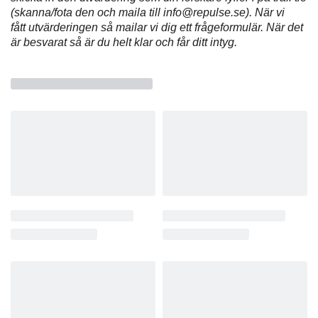
(skanna/fota den och maila till
info@repulse.se
). När vi
fått
utvärderingen så mailar vi dig ett frågeformulär. När det
är besvarat så är du helt klar och får ditt intyg.