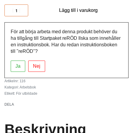
Lägg till i varukorg
För att börja arbeta med denna produkt behöver du
ha tillgång till
Startpaket reRÖD Ilska
som innehåller
en instruktionsbok. Har du redan instruktionsboken
till "reRÖD"?
Ja
Nej
116
Kategori:
Arbetsbok
Etikett:
För utbildade
DELA
Beskrivning