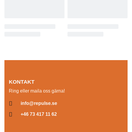
KONTAKT
Ring eller maila oss gärna!
info@repulse.se
+46 73 417 11 62