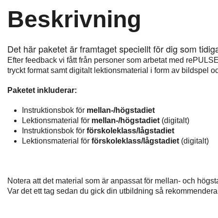
Beskrivning
Det här paketet är framtaget speciellt för dig som tidiga
Efter feedback vi fått från personer som arbetat med rePULSE
tryckt format samt digitalt lektionsmaterial i form av bildspel o
Paketet inkluderar:
Instruktionsbok för
mellan-/högstadiet
Lektionsmaterial för
mellan-/högstadiet
(digitalt)
Instruktionsbok för
förskoleklass/lågstadiet
Lektionsmaterial för
förskoleklass/lågstadiet
(digitalt)
Notera att det material som är anpassat för mellan- och hög
Var det ett tag sedan du gick din utbildning så rekommendera