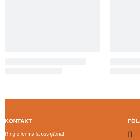
KONTAKT
FÖL
Ring eller maila oss gärna!