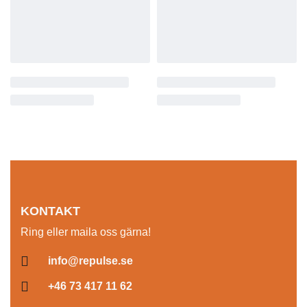
KONTAKT
Ring eller maila oss gärna!
info@repulse.se
+46 73 417 11 62