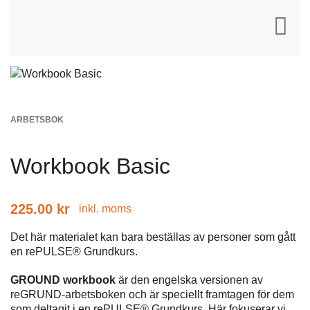
ARBETSBOK
Workbook Basic
225.00
kr
inkl. moms
Det här materialet kan bara beställas av personer som gått
en rePULSE® Grundkurs.
GROUND workbook
är den engelska versionen av
reGRUND-arbetsboken och är speciellt framtagen för dem
som deltagit i en rePULSE® Grundkurs. Här fokuserar vi