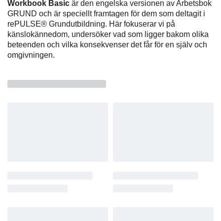
Workbook Basic
är den engelska versionen av Arbetsbok
GRUND och är speciellt framtagen för dem som deltagit i
rePULSE® Grundutbildning. Här fokuserar vi på
känslokännedom, undersöker vad som ligger bakom olika
beteenden och vilka konsekvenser det får för en själv och
omgivningen.