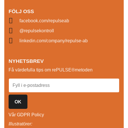
FÖLJ OSS
facebook.com/repulseab
@repulsekontroll
linkedin.com/company/repulse-ab
NYHETSBREV
Få värdefulla tips om rePULSE®metoden
OK
Vår GDPR Policy
Illustratörer: