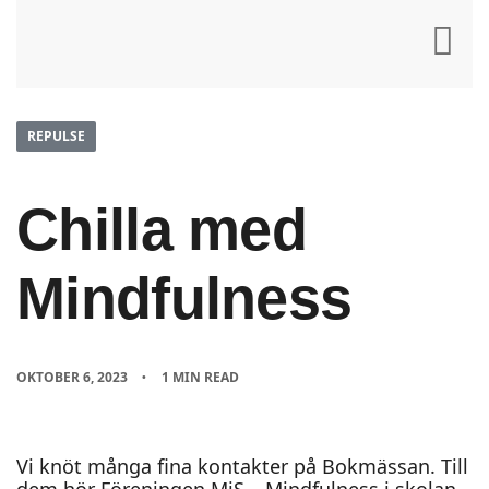
REPULSE
Chilla med
Mindfulness
OKTOBER 6, 2023
1 MIN READ
Vi knöt många fina kontakter på Bokmässan. Till