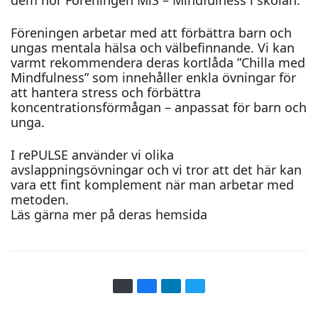
dem hör Föreningen MiS – Mindfulness i skolan.
Föreningen arbetar med att förbättra barn och
ungas mentala hälsa och välbefinnande. Vi kan
varmt rekommendera deras kortlåda ”Chilla med
Mindfulness” som innehåller enkla övningar för
att hantera stress och förbättra
koncentrationsförmågan – anpassat för barn och
unga.
I rePULSE använder vi olika
avslappningsövningar och vi tror att det här kan
vara ett fint komplement när man arbetar med
metoden.
Läs gärna mer på deras
hemsida