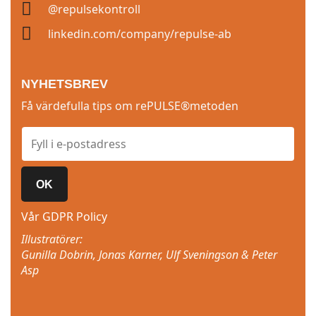
@repulsekontroll
linkedin.com/company/repulse-ab
NYHETSBREV
Få värdefulla tips om rePULSE®metoden
OK
Vår GDPR Policy
Illustratörer:
Gunilla Dobrin, Jonas Karner, Ulf Sveningson & Peter
Asp