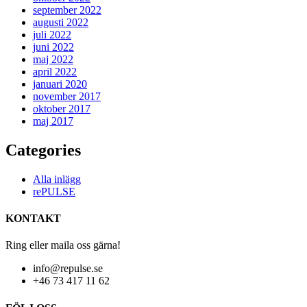
september 2022
augusti 2022
juli 2022
juni 2022
maj 2022
april 2022
januari 2020
november 2017
oktober 2017
maj 2017
Categories
Alla inlägg
rePULSE
KONTAKT
Ring eller maila oss gärna!
info@repulse.se
+46 73 417 11 62