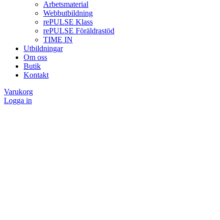
Arbetsmaterial
Webbutbildning
rePULSE Klass
rePULSE Föräldrastöd
TIME IN
Utbildningar
Om oss
Butik
Kontakt
Varukorg
Logga in