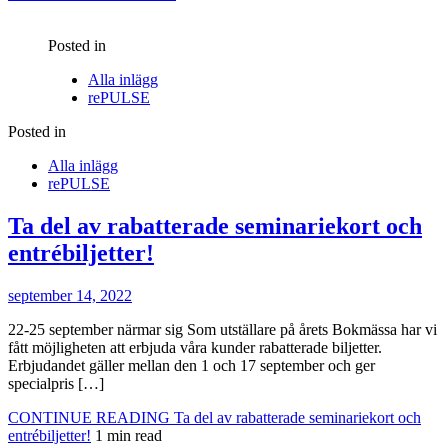
Posted in
Alla inlägg
rePULSE
Posted in
Alla inlägg
rePULSE
Ta del av rabatterade seminariekort och
entrébiljetter!
september 14, 2022
22-25 september närmar sig Som utställare på årets Bokmässa har vi
fått möjligheten att erbjuda våra kunder rabatterade biljetter.
Erbjudandet gäller mellan den 1 och 17 september och ger
specialpris […]
CONTINUE READING
Ta del av rabatterade seminariekort och
entrébiljetter!
1 min read