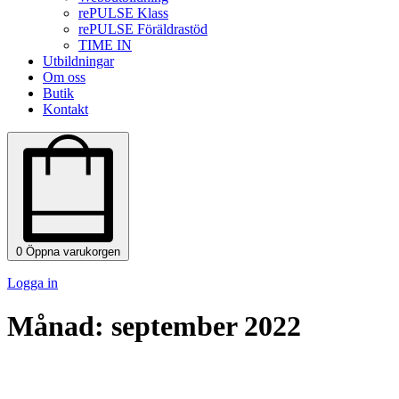
rePULSE Klass
rePULSE Föräldrastöd
TIME IN
Utbildningar
Om oss
Butik
Kontakt
0
Öppna varukorgen
Logga in
Månad:
september 2022