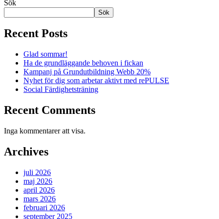
Sök
Sök
Recent Posts
Glad sommar!
Ha de grundläggande behoven i fickan
Kampanj på Grundutbildning Webb 20%
Nyhet för dig som arbetar aktivt med rePULSE
Social Färdighetsträning
Recent Comments
Inga kommentarer att visa.
Archives
juli 2026
maj 2026
april 2026
mars 2026
februari 2026
september 2025