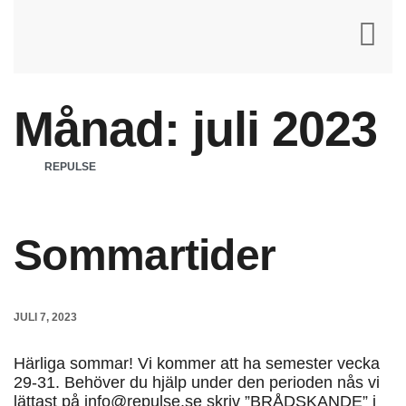
Månad:
juli 2023
REPULSE
Sommartider
JULI 7, 2023
Härliga sommar! Vi kommer att ha semester vecka
29-31. Behöver du hjälp under den perioden nås vi
lättast på info@repulse.se skriv ”BRÅDSKANDE” i