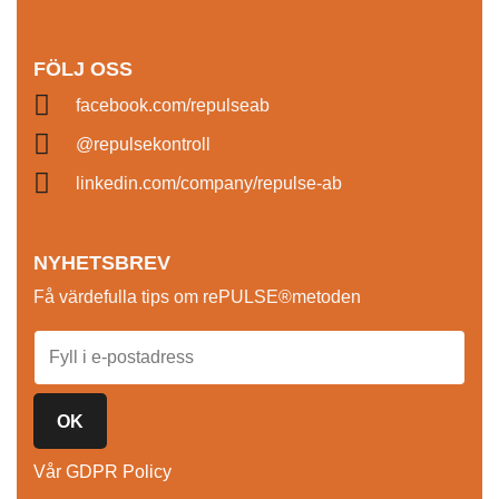
FÖLJ OSS
facebook.com/repulseab
@repulsekontroll
linkedin.com/company/repulse-ab
NYHETSBREV
Få värdefulla tips om rePULSE®metoden
OK
Vår GDPR Policy