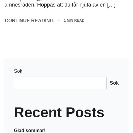
ämnesraden. Hoppas att du får njuta av en […]
CONTINUE READING
1 MIN READ
Sök
Sök
Recent Posts
Glad sommar!