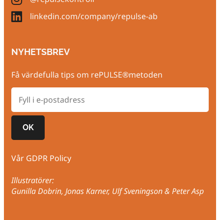
linkedin.com/company/repulse-ab
NYHETSBREV
Få värdefulla tips om rePULSE®metoden
OK
Vår GDPR Policy
Illustratörer:
Gunilla Dobrin, Jonas Karner, Ulf Sveningson & Peter Asp