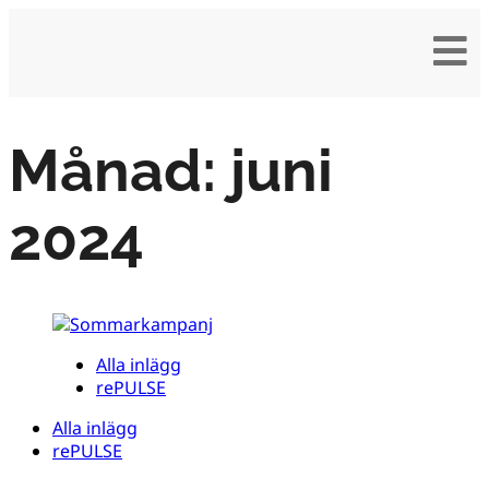
Månad:
juni
2024
Alla inlägg
rePULSE
Alla inlägg
rePULSE